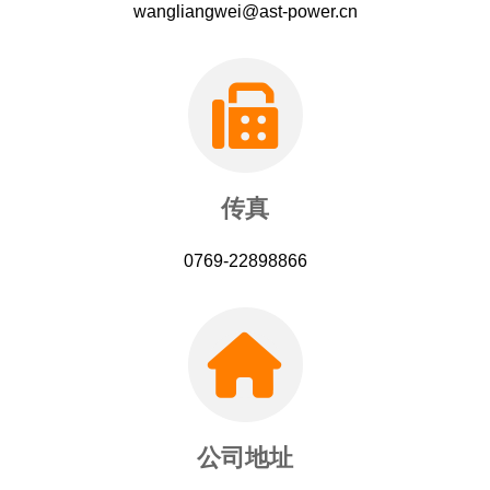
wangliangwei@ast-power.cn
传真
0769-22898866
公司地址