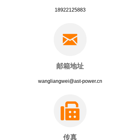
18922125883
邮箱地址
wangliangwei@ast-power.cn
传真