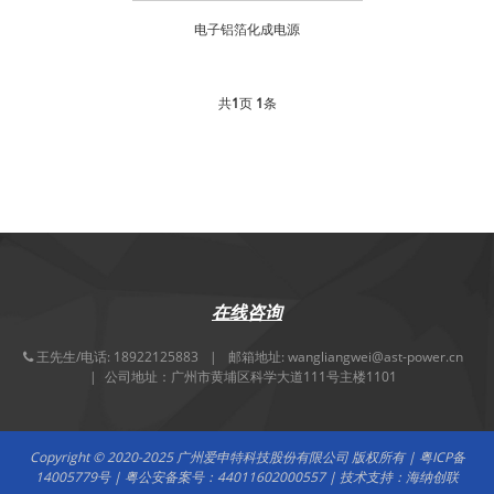
电子铝箔化成电源
共
1
页
1
条
在线咨询
王先生/电话:
18922125883
邮箱地址:
wangliangwei@ast-power.cn
公司地址：广州市黄埔区科学大道111号主楼1101
Copyright © 2020-2025 广州爱申特科技股份有限公司 版权所有 |
粤ICP备
14005779号
| 粤公安备案号：
44011602000557
| 技术支持：
海纳创联